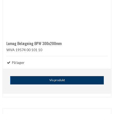
Lumag Belægning BPW 300x200mm
WVA 19574 00 101 10
På lager
Vis produkt