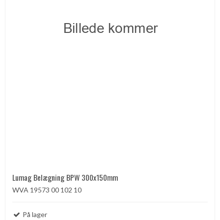
Lumag Belægning BPW 300x150mm
WVA 19573 00 102 10
På lager