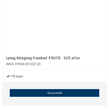
Lumag Belægning Fruenhauf 419x178 - 5x15 nitter
WVA 19036 00 102 20
På lager
Vis produkt