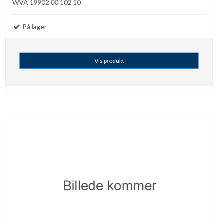
WVA 19902 00 102 10
På lager
Vis produkt