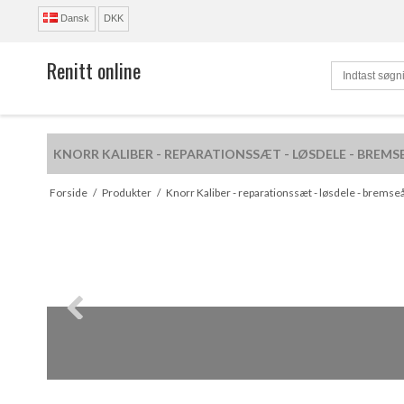
Dansk
DKK
Renitt online
KNORR KALIBER - REPARATIONSSÆT - LØSDELE - BREMS
R
Forside
/
Produkter
/
Knorr Kaliber - reparationssæt - løsdele - bremse