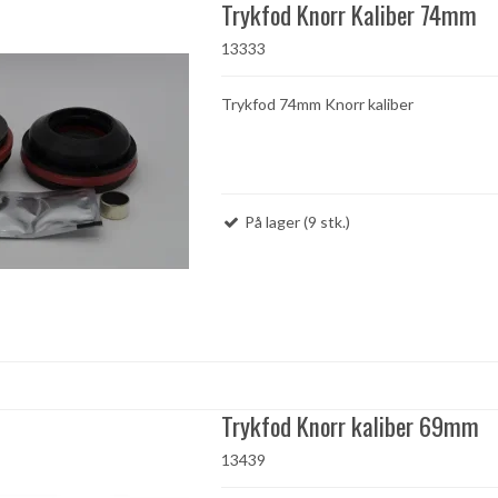
Trykfod Knorr Kaliber 74mm
13333
Trykfod 74mm Knorr kaliber
På lager (9 stk.)
Trykfod Knorr kaliber 69mm
13439