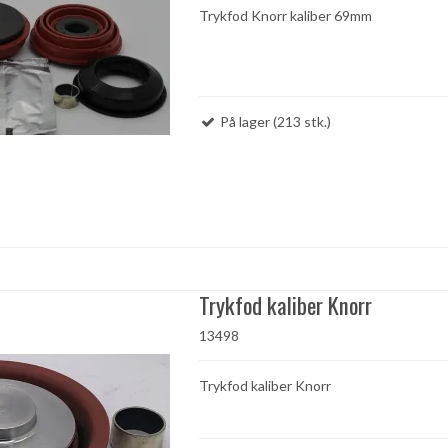
Trykfod Knorr kaliber 69mm
På lager (213 stk.)
Trykfod kaliber Knorr
13498
Trykfod kaliber Knorr