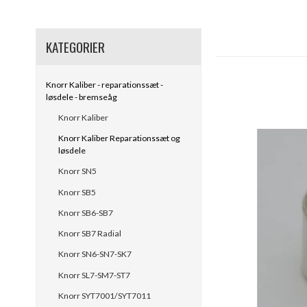
KATEGORIER
Knorr Kaliber - reparationssæt -
løsdele - bremseåg
Knorr Kaliber
Knorr Kaliber Reparationssæt og
løsdele
Knorr SN5
Knorr SB5
Knorr SB6-SB7
Knorr SB7 Radial
Knorr SN6-SN7-SK7
Knorr SL7-SM7-ST7
Knorr SYT7001/SYT7011