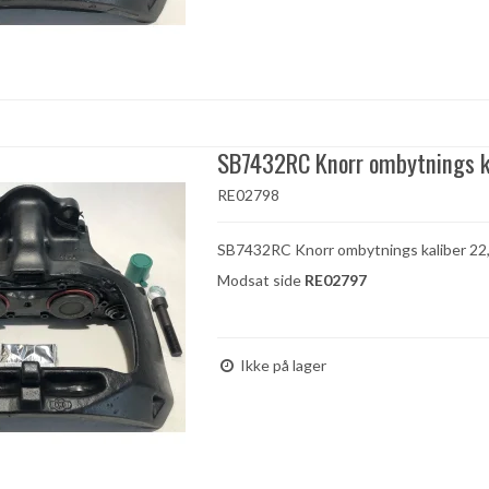
SB7432RC Knorr ombytnings k
RE02798
SB7432RC Knorr ombytnings kaliber 22
Modsat side
RE02797
Ikke på lager