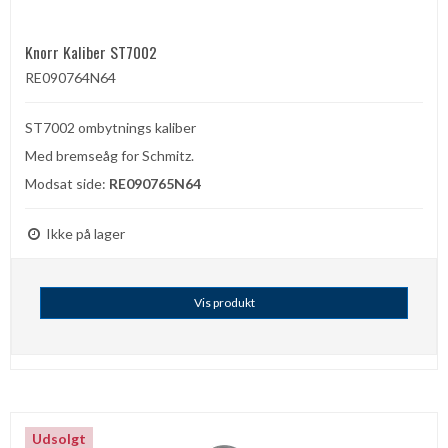
Knorr Kaliber ST7002
RE090764N64
ST7002 ombytnings kaliber
Med bremseåg for Schmitz.
Modsat side:
RE090765N64
Ikke på lager
Vis produkt
Udsolgt