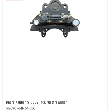
Knorr Kaliber ST7002 incl. rustfri glider
RE090764N64-303