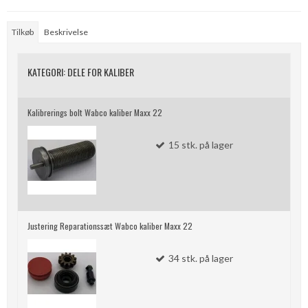
Tilkøb
Beskrivelse
KATEGORI:
DELE FOR KALIBER
Kalibrerings bolt Wabco kaliber Maxx 22
15
stk.
på lager
Justering Reparationssæt Wabco kaliber Maxx 22
34
stk.
på lager