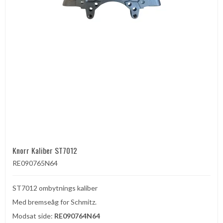
Knorr Kaliber ST7012
RE090765N64
ST7012 ombytnings kaliber
Med bremseåg for Schmitz.
Modsat side:
RE090764N64