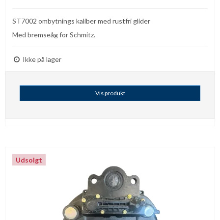
ST7002 ombytnings kaliber med rustfri glider
Med bremseåg for Schmitz.
Ikke på lager
Vis produkt
Udsolgt