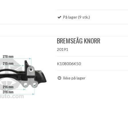
På lager (9 stk.)
BREMSEÅG KNORR
20191
K108006K50
Ikke på lager