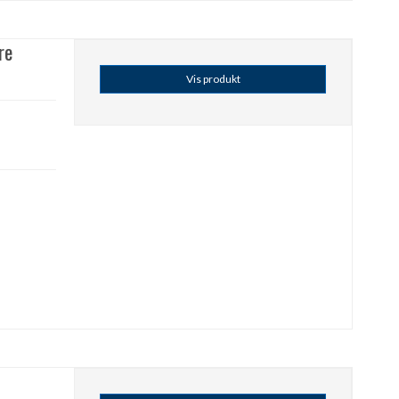
re
Vis produkt