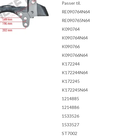
Passer til.
RE090764N64
RE090765N64
K090764
K090764N64
K090766
K090766N64
K172244
K172244N64
K172245
K172245N64
1214885
1214886
1533526
1533527
ST7002