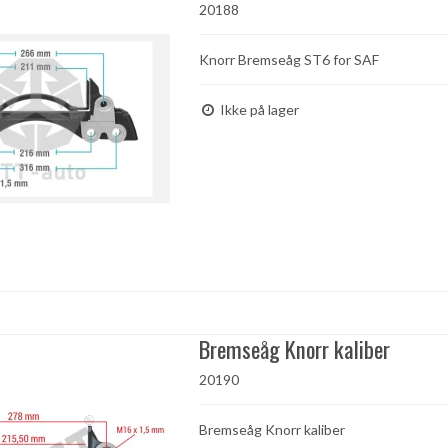
20188
Knorr Bremseåg ST6 for SAF
Ikke på lager
Bremseåg Knorr kaliber
20190
Bremseåg Knorr kaliber