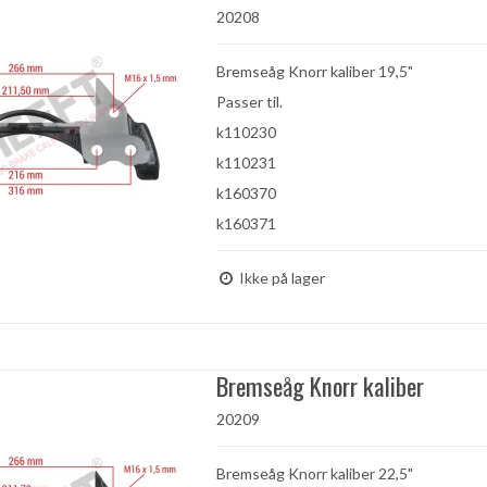
20208
Bremseåg Knorr kaliber 19,5"
Passer til.
k110230
k110231
k160370
k160371
Ikke på lager
Bremseåg Knorr kaliber
20209
Bremseåg Knorr kaliber 22,5"