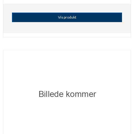
Vis produkt