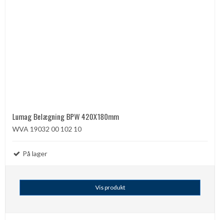
Lumag Belægning BPW 420X180mm
WVA 19032 00 102 10
På lager
Vis produkt