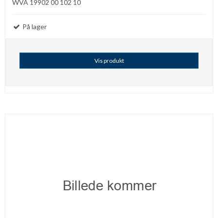
WVA 19902 00 102 10
På lager
Vis produkt