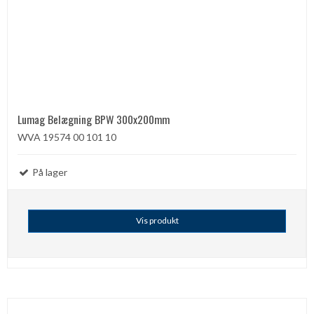
Lumag Belægning BPW 300x200mm
WVA 19574 00 101 10
På lager
Vis produkt