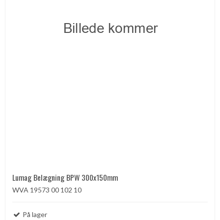
Lumag Belægning BPW 300x150mm
WVA 19573 00 102 10
På lager