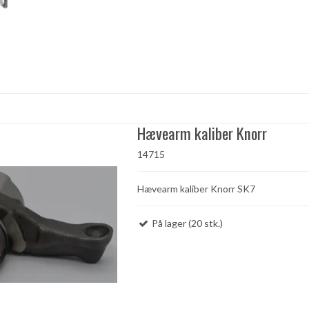
Hævearm kaliber Knorr
14715
Hævearm kaliber Knorr SK7
På lager (20 stk.)