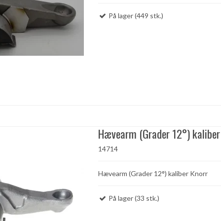
På lager (449 stk.)
Hævearm (Grader 12°) kaliber
14714
Hævearm (Grader 12°) kaliber Knorr
På lager (33 stk.)