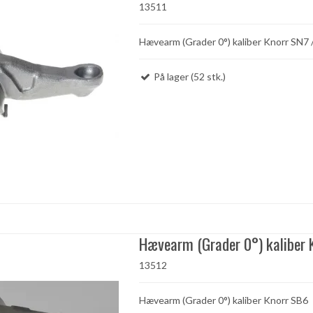
13511
Hævearm (Grader 0°) kaliber Knorr SN7 
På lager (52 stk.)
Hævearm (Grader 0°) kaliber 
13512
Hævearm (Grader 0°) kaliber Knorr SB6