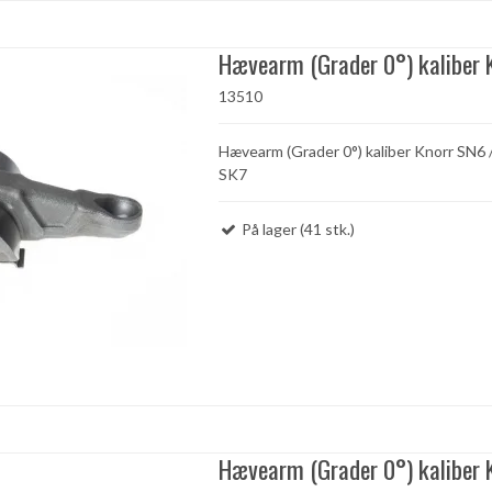
Hævearm (Grader 0°) kaliber 
13510
Hævearm (Grader 0°) kaliber Knorr SN6 
SK7
På lager (41 stk.)
Hævearm (Grader 0°) kaliber 