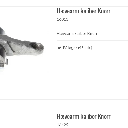
Hævearm kaliber Knorr
16011
Hævearm kaliber Knorr
På lager (45 stk.)
Hævearm kaliber Knorr
16425