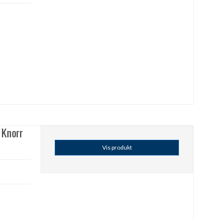
 Knorr
Vis produkt