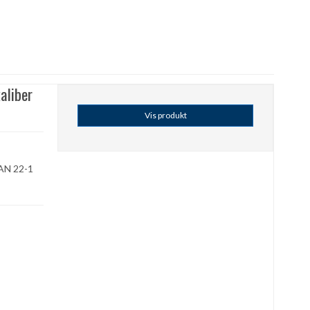
aliber
Vis produkt
 PAN 22-1