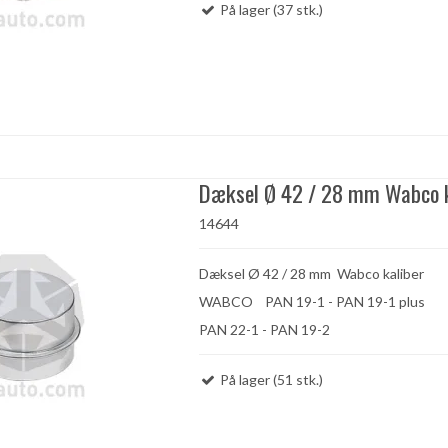
På lager (37 stk.)
Dæksel Ø 42 / 28 mm Wabco k
14644
Dæksel Ø 42 / 28 mm Wabco kaliber
WABCO PAN 19-1 - PAN 19-1 plus
PAN 22-1 - PAN 19-2
På lager (51 stk.)