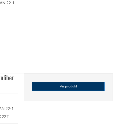
PAN 22-1
aliber
Vis produkt
 PAN 22-1
X 22T