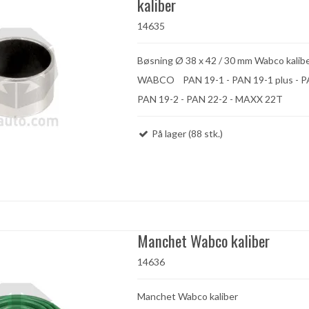
kaliber
14635
Bøsning Ø 38 x 42 / 30 mm Wabco kalib
WABCO PAN 19-1 - PAN 19-1 plus -
PAN 19-2 - PAN 22-2 - MAXX 22T
På lager (88 stk.)
Manchet Wabco kaliber
14636
Manchet Wabco kaliber