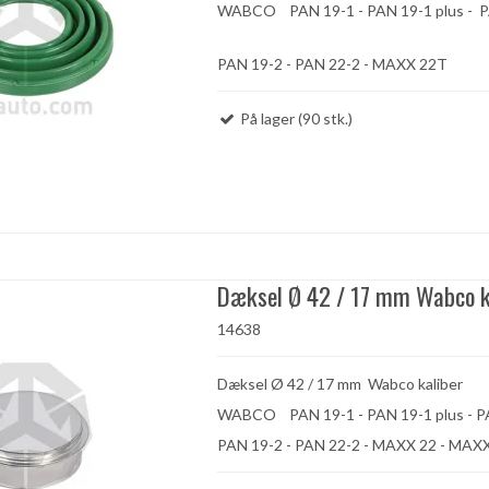
WABCO PAN 19-1 - PAN 19-1 plus - 
PAN 19-2 - PAN 22-2 - MAXX 22T
På lager (90 stk.)
Dæksel Ø 42 / 17 mm Wabco k
14638
Dæksel Ø 42 / 17 mm Wabco kaliber
WABCO PAN 19-1 - PAN 19-1 plus -
PAN 19-2 - PAN 22-2 - MAXX 22 - MAX