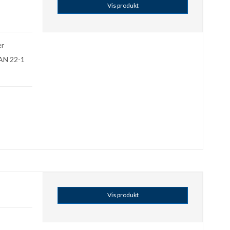
Vis produkt
er
 PAN 22-1
Vis produkt