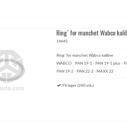
Ring` for manchet Wabco kali
14645
Ring` for manchet Wabco kaliber
WABCO PAN 19-1 - PAN 19-1 plus -
PAN 19-2 - PAN 22-2 - MAXX 22
På lager (260 stk.)