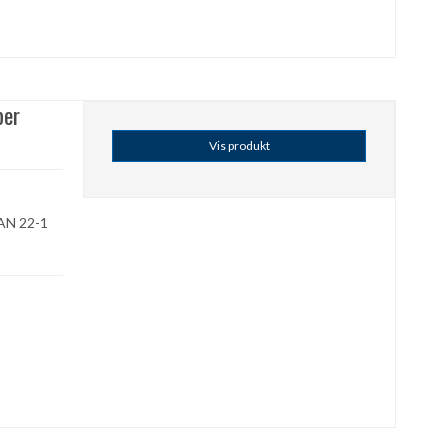
ber
Vis produkt
 PAN 22-1