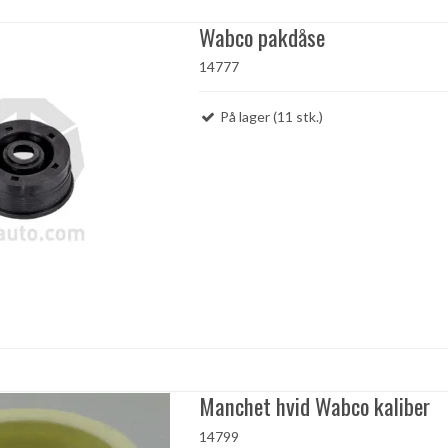
Wabco pakdåse
14777
På lager (11 stk.)
Manchet hvid Wabco kaliber
14799