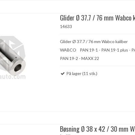
Glider Ø 37.7 / 76 mm Wabco k
14633
Glider Ø 37.7 / 76 mm Wabco kaliber
WABCO PAN 19-1 - PAN 19-1 plus -
PAN 19-2 - MAXX 22
På lager (11 stk.)
Bøsning Ø 38 x 42 / 30 mm 