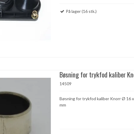
På lager (16 stk.)
Bøsning for trykfod kaliber Kn
14509
Bøsning for trykfod kaliber Knorr Ø 16 x
mm