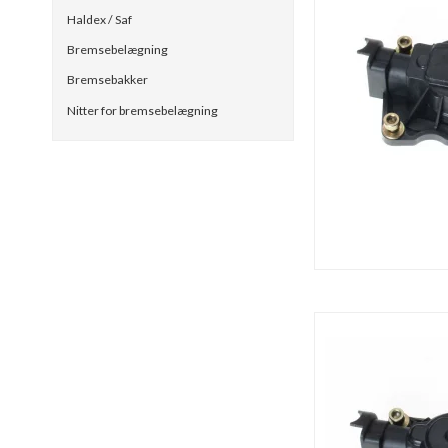
Haldex / Saf
Bremsebelægning
Bremsebakker
Nitter for bremsebelægning