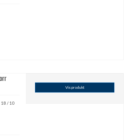
orr
Vis produkt
 18 / 10