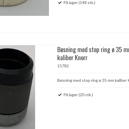
På lager (148 stk.)
Bøsning med stop ring ø 35 
kaliber Knorr
15782
Bøsning med stop ring ø 35 mm kaliber 
På lager (20 stk.)