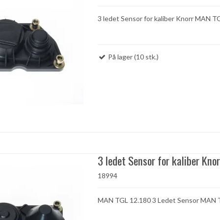
3 ledet Sensor for kaliber Knorr MAN T
På lager (10 stk.)
3 ledet Sensor for kaliber Knor
18994
MAN TGL 12.180 3 Ledet Sensor MAN 