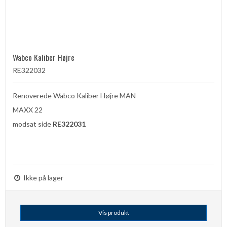
Wabco Kaliber Højre
RE322032
Renoverede Wabco Kaliber Højre MAN
MAXX 22
modsat side
RE322031
Ikke på lager
Vis produkt