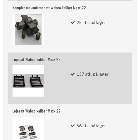
Komplet mekanisme sæt Wabco kaliber Maxx 22
25
stk.
på lager
Lejesæt Wabco kaliber Maxx 22
137
stk.
på lager
Lejesæt Wabco kaliber Maxx 22
56
stk.
på lager