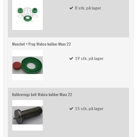
8
stk.
på lager
Manchet + Prop Wabco kaliber Maxx 22
19
stk.
på lager
Kalibrerings bolt Wabco kaliber Maxx 22
15
stk.
på lager