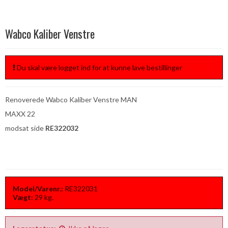
Wabco Kaliber Venstre
Du skal være logget ind for at kunne lave bestillinger
Renoverede Wabco Kaliber Venstre MAN
MAXX 22
modsat side
RE322032
Model/Varenr.:
RE322031
Vægt:
29
kg.