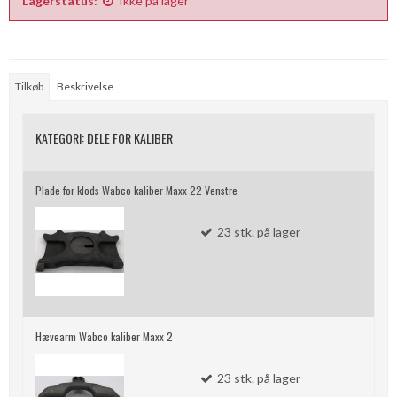
Lagerstatus:
Ikke på lager
Tilkøb
Beskrivelse
KATEGORI:
DELE FOR KALIBER
Plade for klods Wabco kaliber Maxx 22 Venstre
23
stk.
på lager
Hævearm Wabco kaliber Maxx 2
23
stk.
på lager