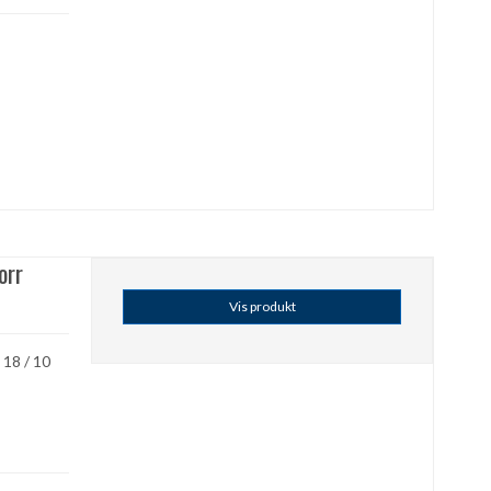
orr
Vis produkt
 18 / 10