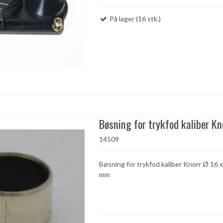
På lager (16 stk.)
Bøsning for trykfod kaliber Kn
14509
Bøsning for trykfod kaliber Knorr Ø 16 x
mm