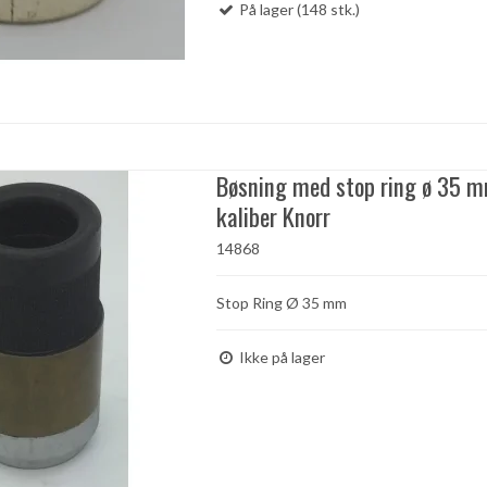
På lager (148 stk.)
Bøsning med stop ring ø 35 
kaliber Knorr
14868
Stop Ring Ø 35 mm
Ikke på lager