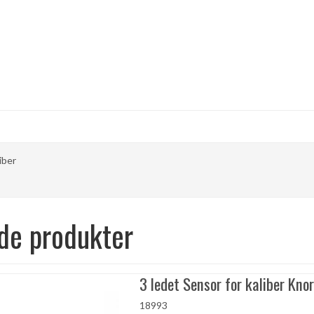
iber
de produkter
3 ledet Sensor for kaliber Knor
18993