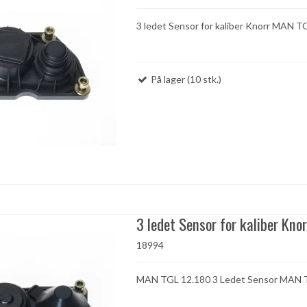
3 ledet Sensor for kaliber Knorr MAN T
På lager (10 stk.)
3 ledet Sensor for kaliber Knor
18994
MAN TGL 12.180 3 Ledet Sensor MAN 