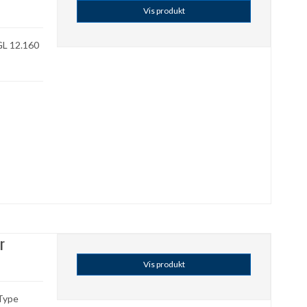
Vis produkt
GL 12.160
r
Vis produkt
Type