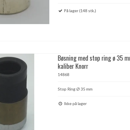
På lager (148 stk.)
Bøsning med stop ring ø 35 
kaliber Knorr
14868
Stop Ring Ø 35 mm
Ikke på lager