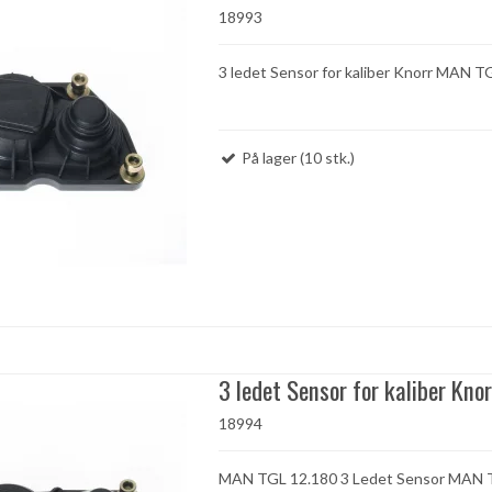
18993
3 ledet Sensor for kaliber Knorr MAN T
På lager (10 stk.)
3 ledet Sensor for kaliber Knor
18994
MAN TGL 12.180 3 Ledet Sensor MAN 