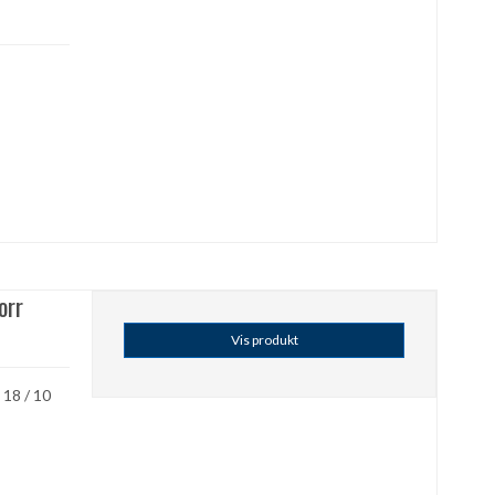
orr
Vis produkt
 18 / 10