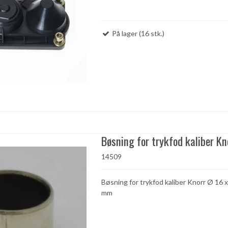
På lager (16 stk.)
Bøsning for trykfod kaliber Kn
14509
Bøsning for trykfod kaliber Knorr Ø 16 x
mm