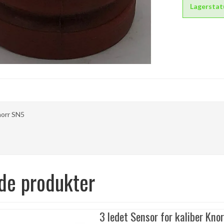
Lagerstat
norr SN5
de produkter
3 ledet Sensor for kaliber Knor